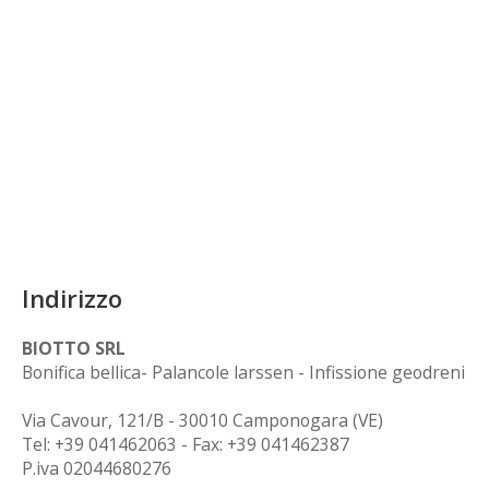
Indirizzo
BIOTTO SRL
Bonifica bellica- Palancole larssen - Infissione geodreni
Via Cavour, 121/B - 30010 Camponogara (VE)
Tel: +39 041462063 - Fax: +39 041462387
P.iva 02044680276